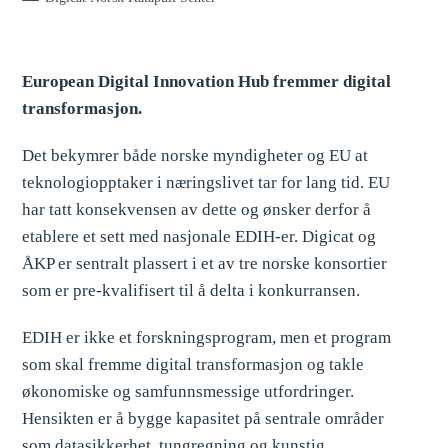
European Digital Innovation Hub fremmer digital
transformasjon.
Det bekymrer både norske myndigheter og EU at
teknologiopptaker i næringslivet tar for lang tid. EU
har tatt konsekvensen av dette og ønsker derfor å
etablere et sett med nasjonale EDIH-er. Digicat og
ÅKP er sentralt plassert i et av tre norske konsortier
som er pre-kvalifisert til å delta i konkurransen.
EDIH er ikke et forskningsprogram, men et program
som skal fremme digital transformasjon og takle
økonomiske og samfunnsmessige utfordringer.
Hensikten er å bygge kapasitet på sentrale områder
som datasikkerhet, tungregning og kunstig