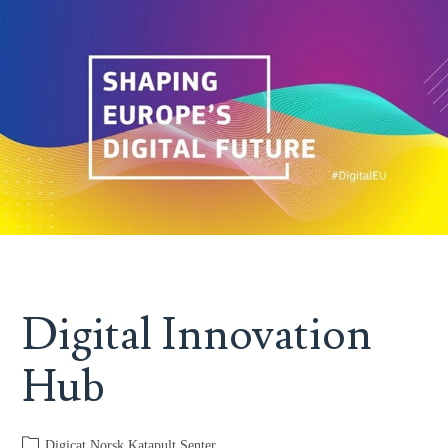
Digital Innovation
Hub
Digicat Norsk Katapult Senter