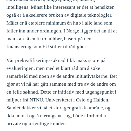
intelligens. Minst like interessant er det at hensikten
også er å akselerere bruken av digitale teknologier.
Målet er å etablere minimum én hub i alle land som
faller inn under ordningen. I Norge ligger det an til at
man kan få en til to hubber, basert på den
finansiering som EU stiller til rådighet.
Vår prekvalifiseringssøknad fikk maks score på
evalueringen, men med et klart råd om å søke
samarbeid med noen av de andre initiativtakerne. Det
gjør at vi nå har gått sammen med tre av de andre om
en felle søknad. Dette er initiativ med utgangspunkt i
miljøer frå NTNU, Universitetet i Oslo og Halden.
Samlet dekker vi nå et stort geografisk område, og
ikke minst også næringsmessig, både i forhold til
private og offentlige kunder.