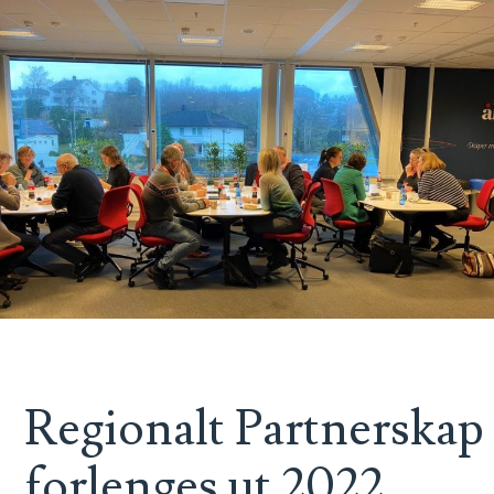
Regionalt Partnerskap
forlenges ut 2022