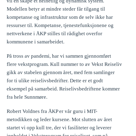
vil en skape et helhetlig og dynamisk system.
Modellen betyr at mindre steder får tilgang til
kompetanse og infrastruktur som de selv ikke har
ressurser til. Kompetanse, tjenestefunksjonene og
nettverkene i ÅKP stilles til rådighet overfor
kommunene i samarbeidet.
På tross av pandemi, har vi sammen gjennomført
flere vekstprogram. Kull nummer to av Vekst Reiseliv
gikk av stabelen gjennom året, med fem samlinger
for ti ulike reiselivsbedrifter. Dette er et godt
eksempel på samarbeid. Reiselivsbedriftene kommer
fra hele Sunnmøre.
Robert Voldnes fra ÅKP er vår guru i MIT-
metodikken og leder kursene. Mot slutten av året
startet vi opp kull tre, der vi fasiliteter og leverer
innholdet i Vekstprogram for reiselivet, som nå