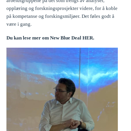
arbeidsgruppene på det som trengs av analyser,
opplæring og forskningsprosjekter videre, for å koble
på kompetanse og forskingsmiljøer. Det føles godt å
være i gang.
Du kan lese mer om New Blue Deal HER.