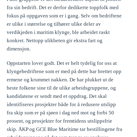
fra sin bedrift. Det er derfor dedikerte toppfolk med
fokus på oppgaven som er i gang. Selv om bedriftene
er ulike i størrelse og tilhører ulike deler av
verdikjeden i maritim klynge, ble arbeidet raskt
konkret. Nettopp ulikheten gir ekstra fart og
dimensjon.
Oppstarten lover godt. Det er helt tydelig for oss at
klyngebedriftene som er med på dette har brettet opp
ermene og krummet nakken. De har plukket ut de
beste folkene sine til de ulike arbeidsgruppene, og
kandidatene er sendt med et oppdrag. Det skal
identifiseres prosjekter både for å redusere utslipp
fra skip som er på sjøen i dag ned mot og forbi 50
prosent, og prosjekter for fremtidens utslippsfrie
skip. ÅKP og GCE Blue Maritime tar bestillingene fra