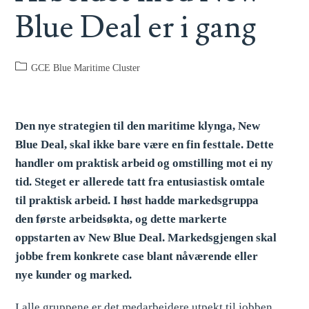
Blue Deal er i gang
GCE Blue Maritime Cluster
Den nye strategien til den maritime klynga, New
Blue Deal, skal ikke bare være en fin festtale. Dette
handler om praktisk arbeid og omstilling mot ei ny
tid. Steget er allerede tatt fra entusiastisk omtale
til praktisk arbeid. I høst hadde markedsgruppa
den første arbeidsøkta, og dette markerte
oppstarten av New Blue Deal. Markedsgjengen skal
jobbe frem konkrete case blant nåværende eller
nye kunder og marked.
I alle gruppene er det medarbeidere utpekt til jobben