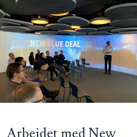
Arbeidet med New