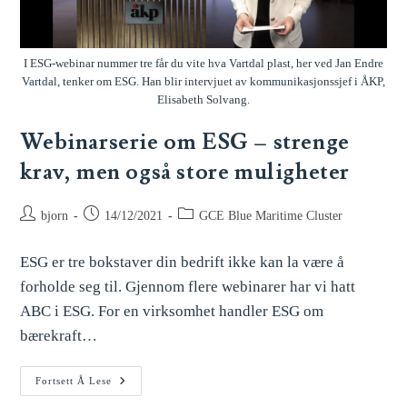
I ESG-webinar nummer tre får du vite hva Vartdal plast, her ved Jan Endre
Vartdal, tenker om ESG. Han blir intervjuet av kommunikasjonssjef i ÅKP,
Elisabeth Solvang.
Webinarserie om ESG – strenge
krav, men også store muligheter
bjorn
14/12/2021
GCE Blue Maritime Cluster
ESG er tre bokstaver din bedrift ikke kan la være å
forholde seg til. Gjennom flere webinarer har vi hatt
ABC i ESG. For en virksomhet handler ESG om
bærekraft…
Fortsett Å Lese