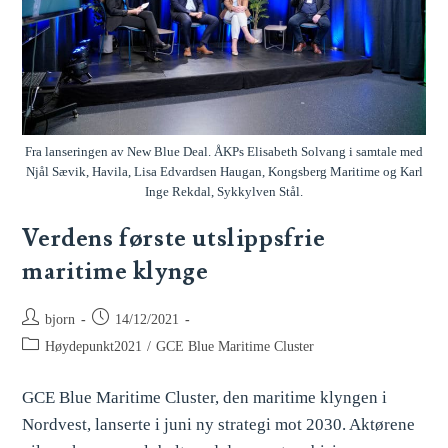
Fra lanseringen av New Blue Deal. ÅKPs Elisabeth Solvang i samtale med
Njål Sævik, Havila, Lisa Edvardsen Haugan, Kongsberg Maritime og Karl
Inge Rekdal, Sykkylven Stål.
Verdens første utslippsfrie
maritime klynge
bjorn
14/12/2021
Høydepunkt2021
/
GCE Blue Maritime Cluster
GCE Blue Maritime Cluster, den maritime klyngen i
Nordvest, lanserte i juni ny strategi mot 2030. Aktørene