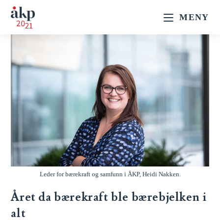
MENY
Leder for bærekraft og samfunn i ÅKP, Heidi Nakken.
Året da bærekraft ble bærebjelken i
alt