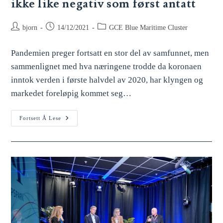
ikke like negativ som først antatt
bjorn
14/12/2021
GCE Blue Maritime Cluster
Pandemien preger fortsatt en stor del av samfunnet, men
sammenlignet med hva næringene trodde da koronaen
inntok verden i første halvdel av 2020, har klyngen og
markedet foreløpig kommet seg…
Fortsett Å Lese