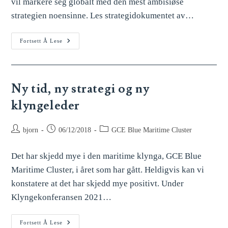
vil markere seg globalt med den mest ambisiøse
strategien noensinne. Les strategidokumentet av…
Fortsett Å Lese
Ny tid, ny strategi og ny
klyngeleder
bjorn
06/12/2018
GCE Blue Maritime Cluster
Det har skjedd mye i den maritime klynga, GCE Blue
Maritime Cluster, i året som har gått. Heldigvis kan vi
konstatere at det har skjedd mye positivt. Under
Klyngekonferansen 2021…
Fortsett Å Lese