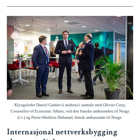
Klyngeleder Daniel Garden (i midten) i samtale med Olivier Cuny,
Counsellor of Economic Affairs, ved den franske ambassaden til Norge
(t.v.) og Pierre-Mathieu Duhamel, fransk ambassadør til Norge.
Internasjonal nettverksbygging