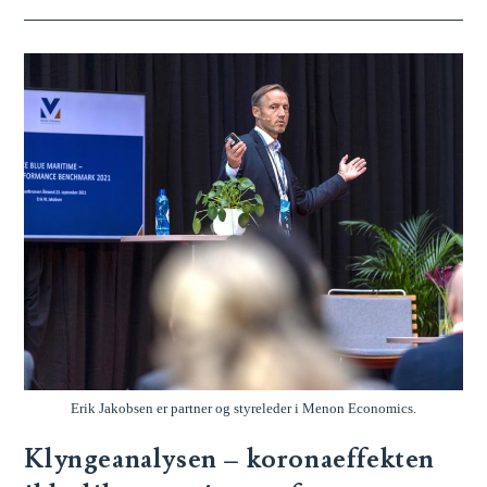
Erik Jakobsen er partner og styreleder i Menon Economics.
Klyngeanalysen – koronaeffekten